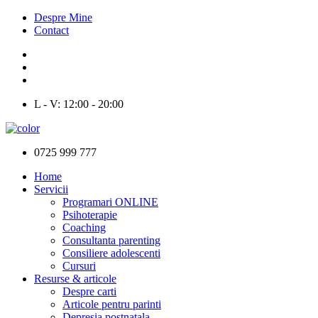
Despre Mine
Contact
L - V: 12:00 - 20:00
0725 999 777
Home
Servicii
Programari ONLINE
Psihoterapie
Coaching
Consultanta parenting
Consiliere adolescenti
Cursuri
Resurse & articole
Despre carti
Articole pentru parinti
Depresia postnatala