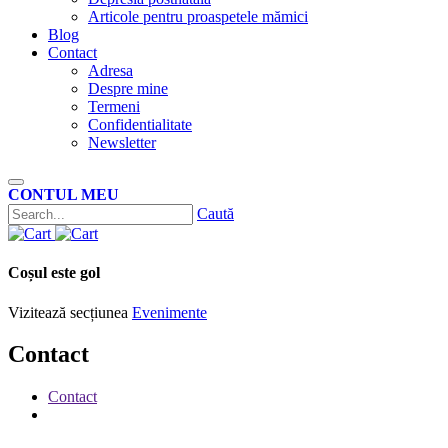
Articole pentru proaspetele mămici
Blog
Contact
Adresa
Despre mine
Termeni
Confidentialitate
Newsletter
CONTUL MEU
Caută
Coșul este gol
Vizitează secțiunea
Evenimente
Contact
Contact