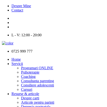
Despre Mine
Contact
L - V: 12:00 - 20:00
0725 999 777
Home
Servicii
Programari ONLINE
Psihoterapie
Coaching
Consultanta parenting
Consiliere adolescenti
Cursuri
Resurse & articole
Despre carti
Articole pentru parinti
Depresia postnatala