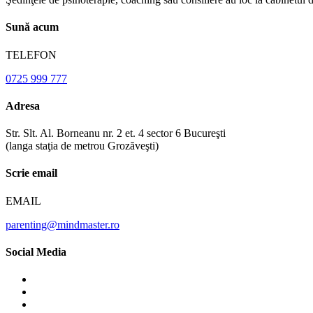
Sună acum
TELEFON
0725 999 777
Adresa
Str. Slt. Al. Borneanu nr. 2 et. 4 sector 6 Bucureşti
(langa staţia de metrou Grozăveşti)
Scrie email
EMAIL
parenting@mindmaster.ro
Social Media