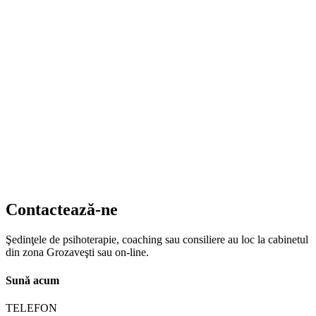
Contactează-ne
Şedinţele de psihoterapie, coaching sau consiliere au loc la cabinetul
din zona Grozaveşti sau on-line.
Sună acum
TELEFON