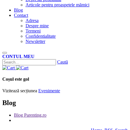
Articole pentru proaspetele mămici
Blog
Contact
Adresa
Despre mine
Termeni
Confidentialitate
Newsletter
CONTUL MEU
Caută
Coșul este gol
Vizitează secțiunea
Evenimente
Blog
Blog Parenting.ro