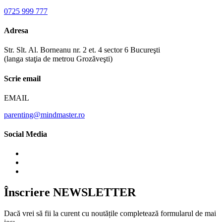
0725 999 777
Adresa
Str. Slt. Al. Borneanu nr. 2 et. 4 sector 6 Bucureşti
(langa staţia de metrou Grozăveşti)
Scrie email
EMAIL
parenting@mindmaster.ro
Social Media
Înscriere NEWSLETTER
Dacă vrei să fii la curent cu noutățile completează formularul de mai