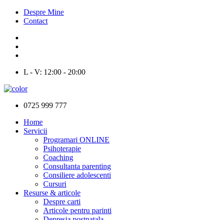
Despre Mine
Contact
L - V: 12:00 - 20:00
0725 999 777
Home
Servicii
Programari ONLINE
Psihoterapie
Coaching
Consultanta parenting
Consiliere adolescenti
Cursuri
Resurse & articole
Despre carti
Articole pentru parinti
Depresia postnatala