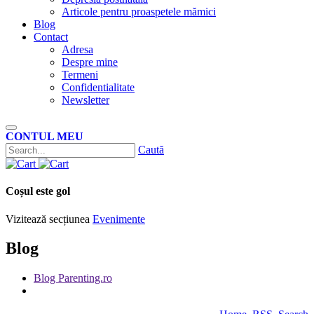
Articole pentru proaspetele mămici
Blog
Contact
Adresa
Despre mine
Termeni
Confidentialitate
Newsletter
CONTUL MEU
Caută
Coșul este gol
Vizitează secțiunea
Evenimente
Blog
Blog Parenting.ro