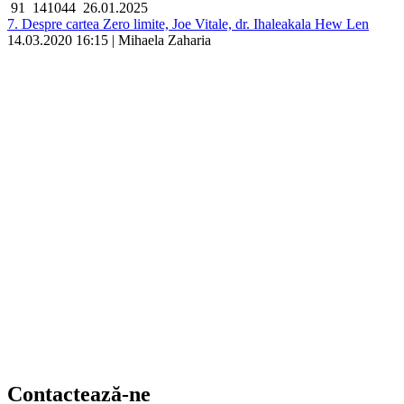
91
141044
26.01.2025
7. Despre cartea Zero limite, Joe Vitale, dr. Ihaleakala Hew Len
14.03.2020 16:15 | Mihaela Zaharia
Contactează-ne