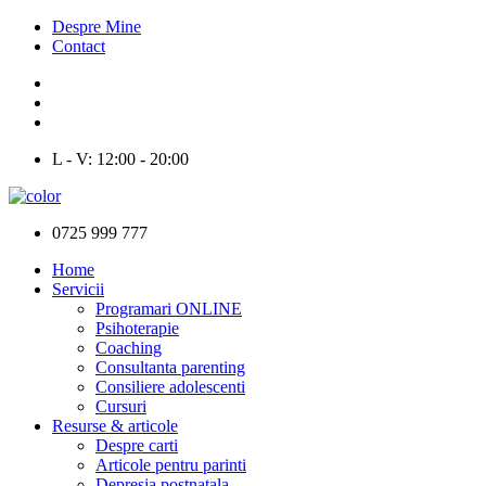
Despre Mine
Contact
L - V: 12:00 - 20:00
0725 999 777
Home
Servicii
Programari ONLINE
Psihoterapie
Coaching
Consultanta parenting
Consiliere adolescenti
Cursuri
Resurse & articole
Despre carti
Articole pentru parinti
Depresia postnatala