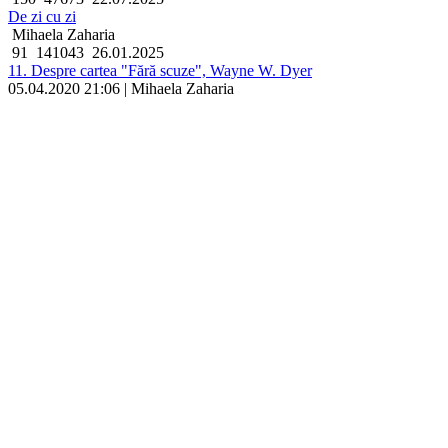
De zi cu zi
Mihaela Zaharia
91
141043
26.01.2025
11. Despre cartea "Fără scuze", Wayne W. Dyer
05.04.2020 21:06 | Mihaela Zaharia