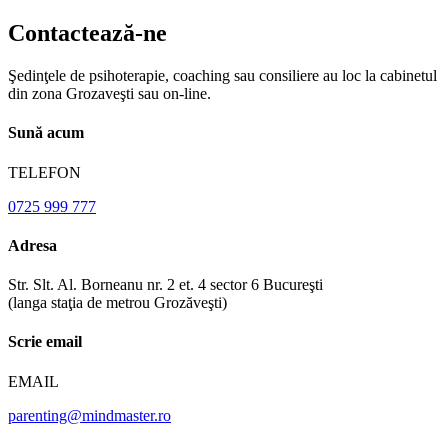
Contactează-ne
Şedinţele de psihoterapie, coaching sau consiliere au loc la cabinetul
din zona Grozaveşti sau on-line.
Sună acum
TELEFON
0725 999 777
Adresa
Str. Slt. Al. Borneanu nr. 2 et. 4 sector 6 Bucureşti
(langa staţia de metrou Grozăveşti)
Scrie email
EMAIL
parenting@mindmaster.ro