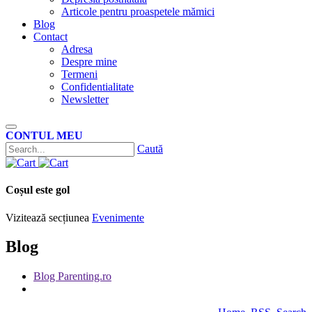
Articole pentru proaspetele mămici
Blog
Contact
Adresa
Despre mine
Termeni
Confidentialitate
Newsletter
CONTUL MEU
Caută
Coșul este gol
Vizitează secțiunea
Evenimente
Blog
Blog Parenting.ro