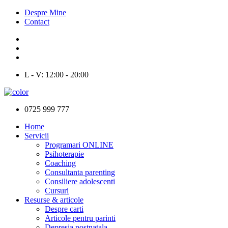
Despre Mine
Contact
L - V: 12:00 - 20:00
0725 999 777
Home
Servicii
Programari ONLINE
Psihoterapie
Coaching
Consultanta parenting
Consiliere adolescenti
Cursuri
Resurse & articole
Despre carti
Articole pentru parinti
Depresia postnatala