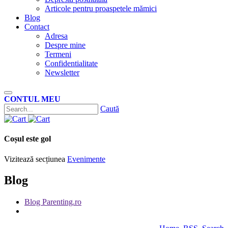
Articole pentru proaspetele mămici
Blog
Contact
Adresa
Despre mine
Termeni
Confidentialitate
Newsletter
CONTUL MEU
Caută
Coșul este gol
Vizitează secțiunea
Evenimente
Blog
Blog Parenting.ro