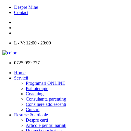
Despre Mine
Contact
L - V: 12:00 - 20:00
0725 999 777
Home
Servicii
Programari ONLINE
Psihoterapie
Coaching
Consultanta parenting
Consiliere adolescenti
Cursuri
Resurse & articole
Despre carti
Articole pentru parinti
Depresia postnatala