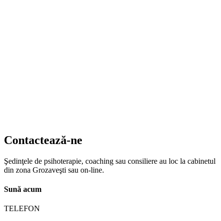
Contactează-ne
Şedinţele de psihoterapie, coaching sau consiliere au loc la cabinetul
din zona Grozaveşti sau on-line.
Sună acum
TELEFON