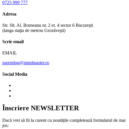
0725 999 777
Adresa
Str. Slt. Al. Borneanu nr. 2 et. 4 sector 6 Bucureşti
(langa staţia de metrou Grozăveşti)
Scrie email
EMAIL
parenting@mindmaster.ro
Social Media
Înscriere NEWSLETTER
Dacă vrei să fii la curent cu noutățile completează formularul de mai
jos: