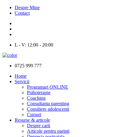
Despre Mine
Contact
L - V: 12:00 - 20:00
0725 999 777
Home
Servicii
Programari ONLINE
Psihoterapie
Coaching
Consultanta parenting
Consiliere adolescenti
Cursuri
Resurse & articole
Despre carti
Articole pentru parinti
Depresia postnatala