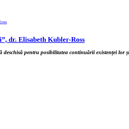
i”, dr. Elisabeth Kubler-Ross
șă deschisă pentru posibilitatea continuării existenței lor 