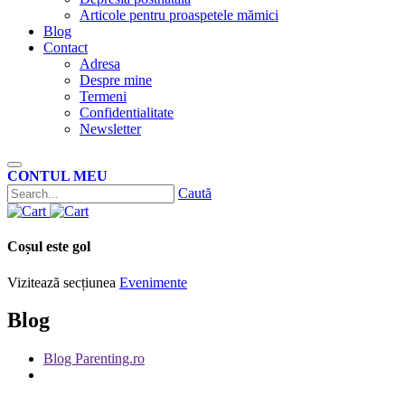
Articole pentru proaspetele mămici
Blog
Contact
Adresa
Despre mine
Termeni
Confidentialitate
Newsletter
CONTUL MEU
Caută
Coșul este gol
Vizitează secțiunea
Evenimente
Blog
Blog Parenting.ro