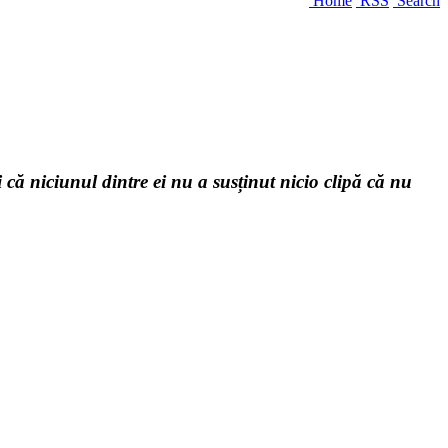
Home
RSS
Search
și că niciunul dintre ei nu a susținut nicio clipă că nu