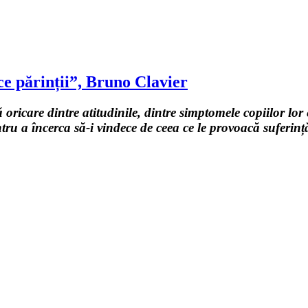
ce părinții”, Bruno Clavier
 oricare dintre atitudinile, dintre simptomele copiilor lor
tru a încerca să-i vindece de ceea ce le provoacă suferin