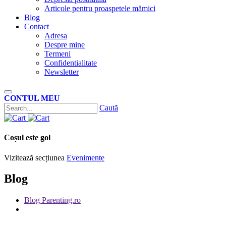
Articole pentru proaspetele mămici
Blog
Contact
Adresa
Despre mine
Termeni
Confidentialitate
Newsletter
CONTUL MEU
Caută
Coșul este gol
Vizitează secțiunea
Evenimente
Blog
Blog Parenting.ro