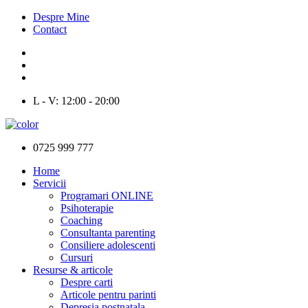
Despre Mine
Contact
L - V: 12:00 - 20:00
0725 999 777
Home
Servicii
Programari ONLINE
Psihoterapie
Coaching
Consultanta parenting
Consiliere adolescenti
Cursuri
Resurse & articole
Despre carti
Articole pentru parinti
Depresia postnatala