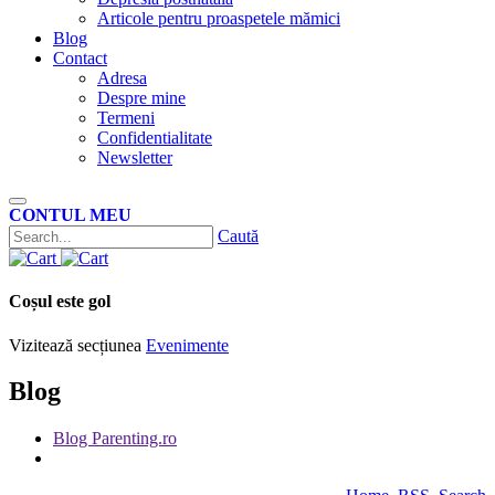
Articole pentru proaspetele mămici
Blog
Contact
Adresa
Despre mine
Termeni
Confidentialitate
Newsletter
CONTUL MEU
Caută
Coșul este gol
Vizitează secțiunea
Evenimente
Blog
Blog Parenting.ro