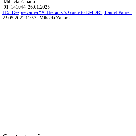
Mihaela Zaharia
91
141044
26.01.2025
115. Despre cartea “A Therapist’s Guide to EMDR”, Laurel Parnell
23.05.2021 11:57 | Mihaela Zaharia