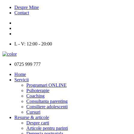
Despre Mine
Contact
L - V: 12:00 - 20:00
0725 999 777
Home
Servicii
Programari ONLINE
Psihoterapie
Coaching
Consultanta parenting
Consiliere adolescenti
Cursuri
Resurse & articole
Despre carti
Articole pentru parinti
Depresia postnatala