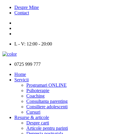
Despre Mine
Contact
L - V: 12:00 - 20:00
0725 999 777
Home
Servicii
Programari ONLINE
Psihoterapie
Coaching
Consultanta parenting
Consiliere adolescenti
Cursuri
Resurse & articole
Despre carti
Articole pentru parinti
Depresia postnatala