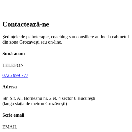
Contactează-ne
Şedinţele de psihoterapie, coaching sau consiliere au loc la cabinetul
din zona Grozaveşti sau on-line.
Sună acum
TELEFON
0725 999 777
Adresa
Str. Slt. Al. Borneanu nr. 2 et. 4 sector 6 Bucureşti
(langa staţia de metrou Grozăveşti)
Scrie email
EMAIL