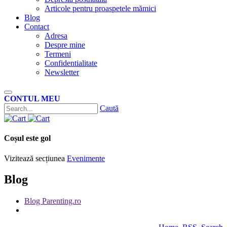
Articole pentru proaspetele mămici
Blog
Contact
Adresa
Despre mine
Termeni
Confidentialitate
Newsletter
CONTUL MEU
Caută
Coșul este gol
Vizitează secțiunea
Evenimente
Blog
Blog Parenting.ro