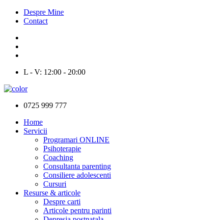
Despre Mine
Contact
L - V: 12:00 - 20:00
0725 999 777
Home
Servicii
Programari ONLINE
Psihoterapie
Coaching
Consultanta parenting
Consiliere adolescenti
Cursuri
Resurse & articole
Despre carti
Articole pentru parinti
Depresia postnatala