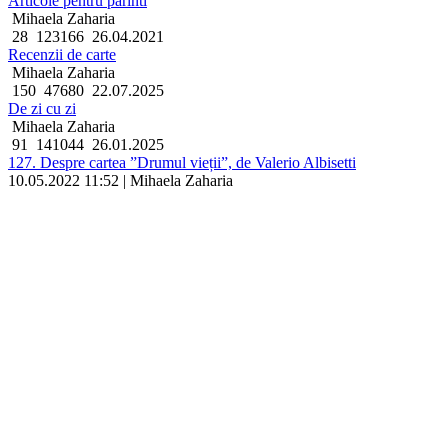
Articole pentru părinti
Mihaela Zaharia
28
123166
26.04.2021
Recenzii de carte
Mihaela Zaharia
150
47680
22.07.2025
De zi cu zi
Mihaela Zaharia
91
141044
26.01.2025
127. Despre cartea ”Drumul vieții”, de Valerio Albisetti
10.05.2022 11:52 | Mihaela Zaharia