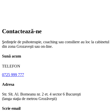
Contactează-ne
Şedinţele de psihoterapie, coaching sau consiliere au loc la cabinetul
din zona Grozaveşti sau on-line.
Sună acum
TELEFON
0725 999 777
Adresa
Str. Slt. Al. Borneanu nr. 2 et. 4 sector 6 Bucureşti
(langa staţia de metrou Grozăveşti)
Scrie email