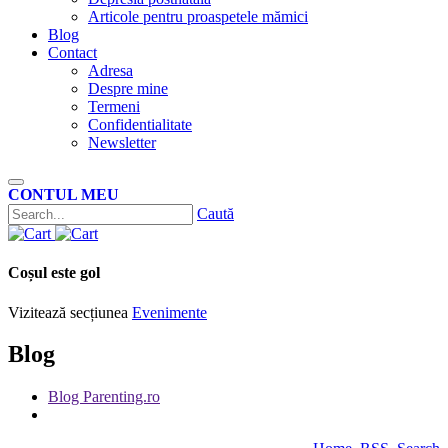
Articole pentru proaspetele mămici
Blog
Contact
Adresa
Despre mine
Termeni
Confidentialitate
Newsletter
CONTUL MEU
Caută
Coșul este gol
Vizitează secțiunea
Evenimente
Blog
Blog Parenting.ro