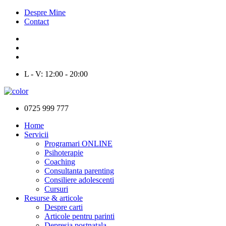
Despre Mine
Contact
L - V: 12:00 - 20:00
0725 999 777
Home
Servicii
Programari ONLINE
Psihoterapie
Coaching
Consultanta parenting
Consiliere adolescenti
Cursuri
Resurse & articole
Despre carti
Articole pentru parinti
Depresia postnatala