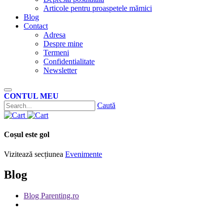
Articole pentru proaspetele mămici
Blog
Contact
Adresa
Despre mine
Termeni
Confidentialitate
Newsletter
CONTUL MEU
Caută
Coșul este gol
Vizitează secțiunea
Evenimente
Blog
Blog Parenting.ro