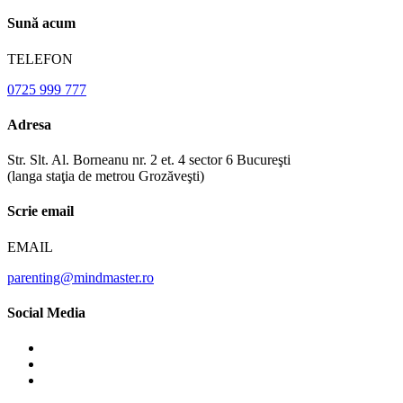
Sună acum
TELEFON
0725 999 777
Adresa
Str. Slt. Al. Borneanu nr. 2 et. 4 sector 6 Bucureşti
(langa staţia de metrou Grozăveşti)
Scrie email
EMAIL
parenting@mindmaster.ro
Social Media