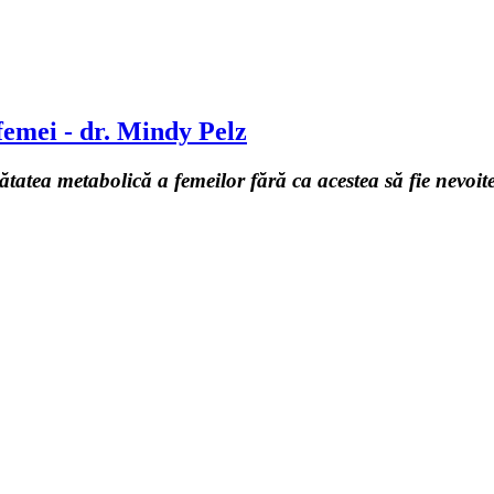
femei - dr. Mindy Pelz
atea metabolică a femeilor fără ca acestea să fie nevoit