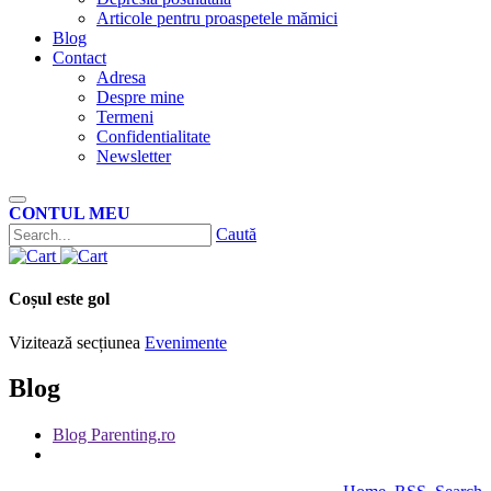
Articole pentru proaspetele mămici
Blog
Contact
Adresa
Despre mine
Termeni
Confidentialitate
Newsletter
CONTUL MEU
Caută
Coșul este gol
Vizitează secțiunea
Evenimente
Blog
Blog Parenting.ro