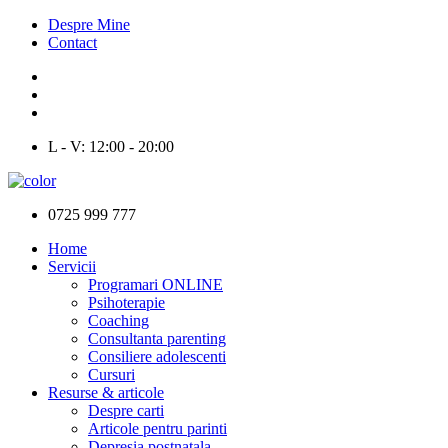
Despre Mine
Contact
L - V: 12:00 - 20:00
0725 999 777
Home
Servicii
Programari ONLINE
Psihoterapie
Coaching
Consultanta parenting
Consiliere adolescenti
Cursuri
Resurse & articole
Despre carti
Articole pentru parinti
Depresia postnatala