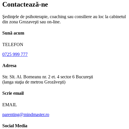
Contactează-ne
Şedinţele de psihoterapie, coaching sau consiliere au loc la cabinetul
din zona Grozaveşti sau on-line.
Sună acum
TELEFON
0725 999 777
Adresa
Str. Slt. Al. Borneanu nr. 2 et. 4 sector 6 Bucureşti
(langa staţia de metrou Grozăveşti)
Scrie email
EMAIL
parenting@mindmaster.ro
Social Media