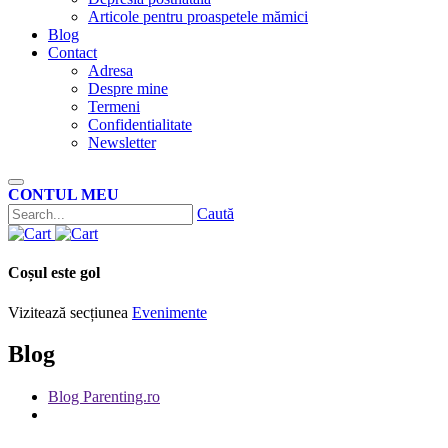
Articole pentru proaspetele mămici
Blog
Contact
Adresa
Despre mine
Termeni
Confidentialitate
Newsletter
CONTUL MEU
Caută
Coșul este gol
Vizitează secțiunea
Evenimente
Blog
Blog Parenting.ro