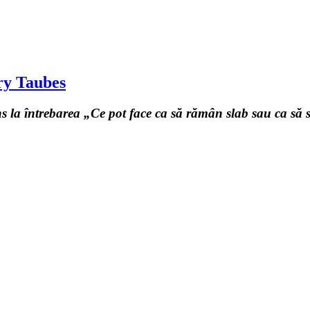
ary Taubes
ns la întrebarea „Ce pot face ca să rămân slab sau ca să 