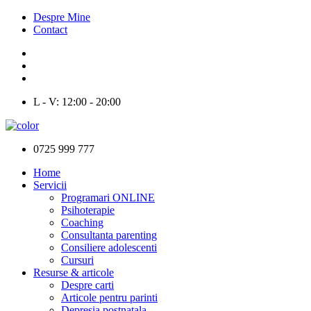
Despre Mine
Contact
L - V: 12:00 - 20:00
0725 999 777
Home
Servicii
Programari ONLINE
Psihoterapie
Coaching
Consultanta parenting
Consiliere adolescenti
Cursuri
Resurse & articole
Despre carti
Articole pentru parinti
Depresia postnatala