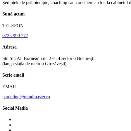
Şedinţele de psihoterapie, coaching sau consiliere au loc la cabinetul 
Sună acum
TELEFON
0725 999 777
Adresa
Str. Slt. Al. Borneanu nr. 2 et. 4 sector 6 Bucureşti
(langa staţia de metrou Grozăveşti)
Scrie email
EMAIL
parenting@mindmaster.ro
Social Media