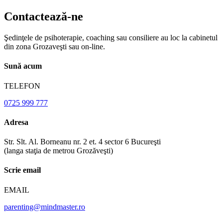
Contactează-ne
Şedinţele de psihoterapie, coaching sau consiliere au loc la cabinetul
din zona Grozaveşti sau on-line.
Sună acum
TELEFON
0725 999 777
Adresa
Str. Slt. Al. Borneanu nr. 2 et. 4 sector 6 Bucureşti
(langa staţia de metrou Grozăveşti)
Scrie email
EMAIL
parenting@mindmaster.ro