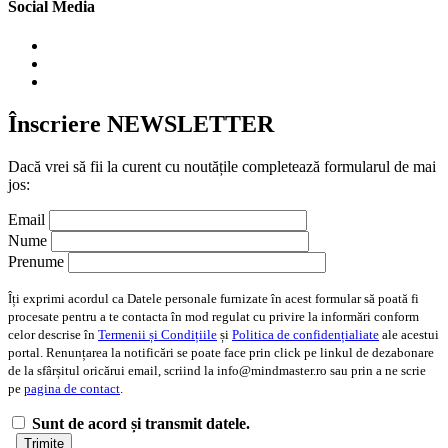
Social Media
Înscriere NEWSLETTER
Dacă vrei să fii la curent cu noutățile completează formularul de mai
jos:
Email
Nume
Prenume
Îți exprimi acordul ca Datele personale furnizate în acest formular să poată fi
procesate pentru a te contacta în mod regulat cu privire la informări conform
celor descrise în
Termenii și Condițiile
și
Politica de confidențialiate
ale acestui
portal. Renunțarea la notificări se poate face prin click pe linkul de dezabonare
de la sfârșitul oricărui email, scriind la info@mindmaster.ro sau prin a ne scrie
pe
pagina de contact
.
Sunt de acord și transmit datele.