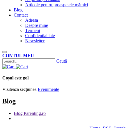
Articole pentru proaspetele mămici
Blog
Contact
Adresa
Despre mine
Termeni
Confidentialitate
Newsletter
CONTUL MEU
Caută
Coșul este gol
Vizitează secțiunea
Evenimente
Blog
Blog Parenting.ro