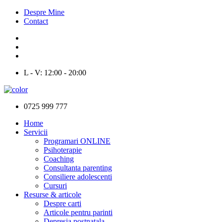
Despre Mine
Contact
L - V: 12:00 - 20:00
0725 999 777
Home
Servicii
Programari ONLINE
Psihoterapie
Coaching
Consultanta parenting
Consiliere adolescenti
Cursuri
Resurse & articole
Despre carti
Articole pentru parinti
Depresia postnatala