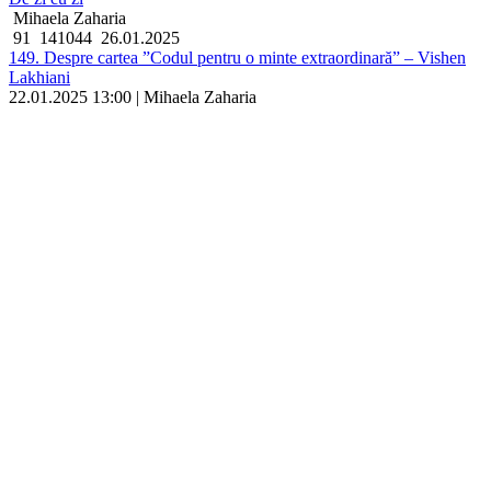
Mihaela Zaharia
91
141044
26.01.2025
149. Despre cartea ”Codul pentru o minte extraordinară” – Vishen
Lakhiani
22.01.2025 13:00 | Mihaela Zaharia