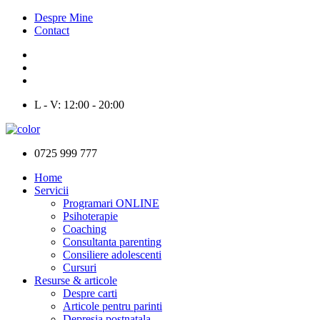
Despre Mine
Contact
L - V: 12:00 - 20:00
0725 999 777
Home
Servicii
Programari ONLINE
Psihoterapie
Coaching
Consultanta parenting
Consiliere adolescenti
Cursuri
Resurse & articole
Despre carti
Articole pentru parinti
Depresia postnatala