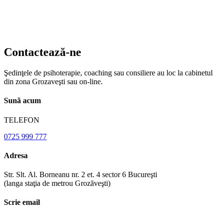
Contactează-ne
Şedinţele de psihoterapie, coaching sau consiliere au loc la cabinetul
din zona Grozaveşti sau on-line.
Sună acum
TELEFON
0725 999 777
Adresa
Str. Slt. Al. Borneanu nr. 2 et. 4 sector 6 Bucureşti
(langa staţia de metrou Grozăveşti)
Scrie email