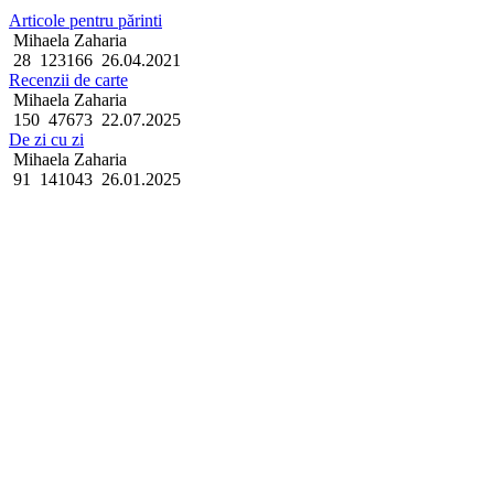
Articole pentru părinti
Mihaela Zaharia
28
123166
26.04.2021
Recenzii de carte
Mihaela Zaharia
150
47673
22.07.2025
De zi cu zi
Mihaela Zaharia
91
141043
26.01.2025