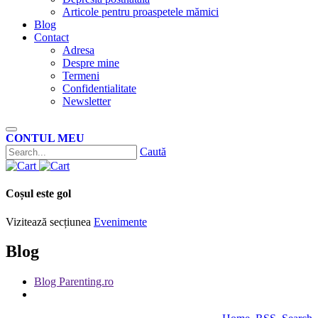
Articole pentru proaspetele mămici
Blog
Contact
Adresa
Despre mine
Termeni
Confidentialitate
Newsletter
CONTUL MEU
Caută
Coșul este gol
Vizitează secțiunea
Evenimente
Blog
Blog Parenting.ro