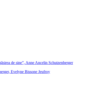
egăsirea de sine”, Anne Ancelin Schutzenberger
berger, Evelyne Bissone Jeufroy