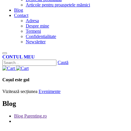
Articole pentru proaspetele mămici
Blog
Contact
Adresa
Despre mine
Termeni
Confidentialitate
Newsletter
CONTUL MEU
Caută
Coșul este gol
Vizitează secțiunea
Evenimente
Blog
Blog Parenting.ro