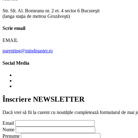
Str. Slt. Al. Borneanu nr. 2 et. 4 sector 6 Bucureşti
(langa staţia de metrou Grozăveşti)
Scrie email
EMAIL
parenting@mindmaster.ro
Social Media
Înscriere NEWSLETTER
Dacă vrei să fii la curent cu noutățile completează formularul de mai j
Email
Nume
Prenume