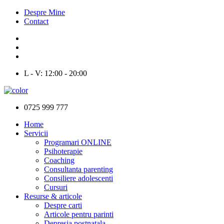
Despre Mine
Contact
L - V: 12:00 - 20:00
0725 999 777
Home
Servicii
Programari ONLINE
Psihoterapie
Coaching
Consultanta parenting
Consiliere adolescenti
Cursuri
Resurse & articole
Despre carti
Articole pentru parinti
Depresia postnatala