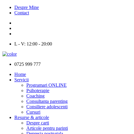
Despre Mine
Contact
L - V: 12:00 - 20:00
0725 999 777
Home
Servicii
Programari ONLINE
Psihoterapie
Coaching
Consultanta parenting
Consiliere adolescenti
Cursuri
Resurse & articole
Despre carti
Articole pentru parinti
Depresia postnatala