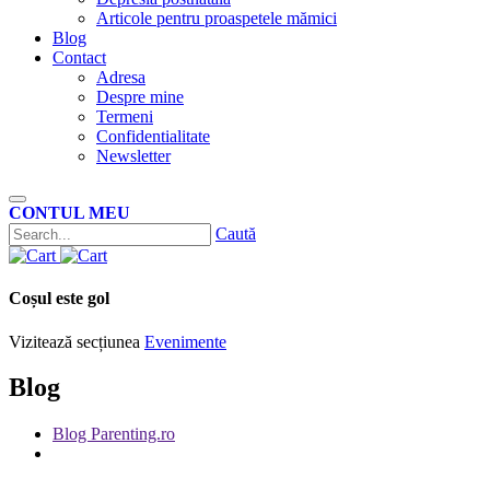
Articole pentru proaspetele mămici
Blog
Contact
Adresa
Despre mine
Termeni
Confidentialitate
Newsletter
CONTUL MEU
Caută
Coșul este gol
Vizitează secțiunea
Evenimente
Blog
Blog Parenting.ro