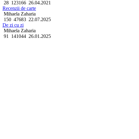
28
123166
26.04.2021
Recenzii de carte
Mihaela Zaharia
150
47683
22.07.2025
De zi cu zi
Mihaela Zaharia
91
141044
26.01.2025