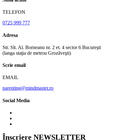
TELEFON
0725 999 777
Adresa
Str. Slt. Al. Borneanu nr. 2 et. 4 sector 6 Bucureşti
(langa staţia de metrou Grozăveşti)
Scrie email
EMAIL
parenting@mindmaster.ro
Social Media
Înscriere NEWSLETTER