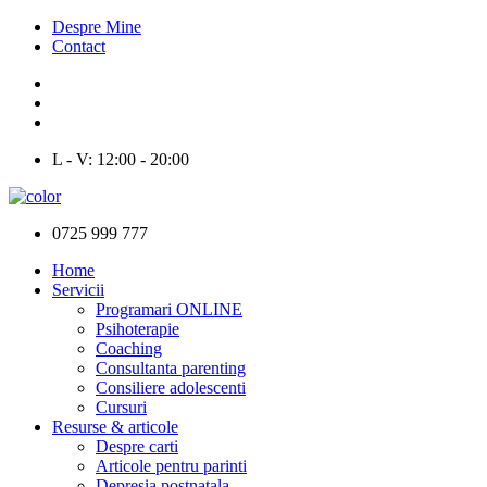
Despre Mine
Contact
L - V: 12:00 - 20:00
0725 999 777
Home
Servicii
Programari ONLINE
Psihoterapie
Coaching
Consultanta parenting
Consiliere adolescenti
Cursuri
Resurse & articole
Despre carti
Articole pentru parinti
Depresia postnatala