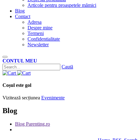
Articole pentru proaspetele mămici
Blog
Contact
Adresa
Despre mine
Termeni
Confidentialitate
Newsletter
CONTUL MEU
Caută
Coșul este gol
Vizitează secțiunea
Evenimente
Blog
Blog Parenting.ro