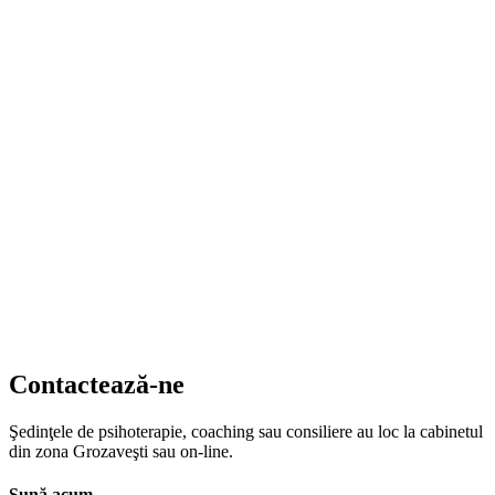
Contactează-ne
Şedinţele de psihoterapie, coaching sau consiliere au loc la cabinetul
din zona Grozaveşti sau on-line.
Sună acum