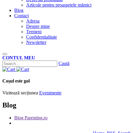
Articole pentru proaspetele mămici
Blog
Contact
Adresa
Despre mine
Termeni
Confidentialitate
Newsletter
CONTUL MEU
Caută
Coșul este gol
Vizitează secțiunea
Evenimente
Blog
Blog Parenting.ro