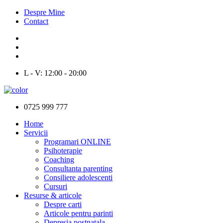
Despre Mine
Contact
L - V: 12:00 - 20:00
0725 999 777
Home
Servicii
Programari ONLINE
Psihoterapie
Coaching
Consultanta parenting
Consiliere adolescenti
Cursuri
Resurse & articole
Despre carti
Articole pentru parinti
Depresia postnatala