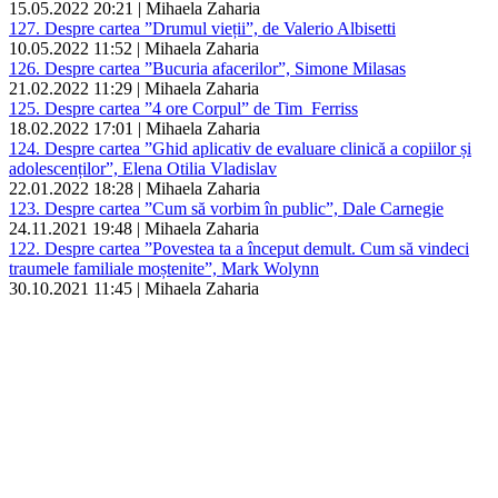
15.05.2022 20:21 | Mihaela Zaharia
127. Despre cartea ”Drumul vieții”, de Valerio Albisetti
10.05.2022 11:52 | Mihaela Zaharia
126. Despre cartea ”Bucuria afacerilor”, Simone Milasas
21.02.2022 11:29 | Mihaela Zaharia
125. Despre cartea ”4 ore Corpul” de Tim Ferriss
18.02.2022 17:01 | Mihaela Zaharia
124. Despre cartea ”Ghid aplicativ de evaluare clinică a copiilor și
adolescenților”, Elena Otilia Vladislav
22.01.2022 18:28 | Mihaela Zaharia
123. Despre cartea ”Cum să vorbim în public”, Dale Carnegie
24.11.2021 19:48 | Mihaela Zaharia
122. Despre cartea ”Povestea ta a început demult. Cum să vindeci
traumele familiale moștenite”, Mark Wolynn
30.10.2021 11:45 | Mihaela Zaharia