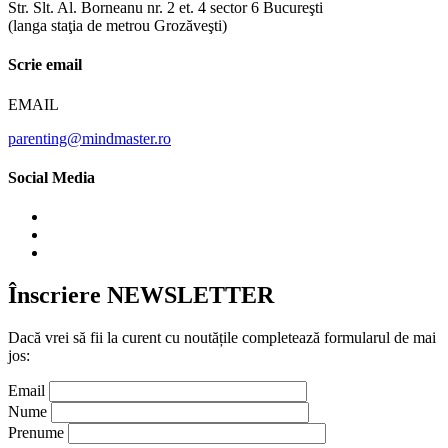
Str. Slt. Al. Borneanu nr. 2 et. 4 sector 6 Bucureşti
(langa staţia de metrou Grozăveşti)
Scrie email
EMAIL
parenting@mindmaster.ro
Social Media
Înscriere NEWSLETTER
Dacă vrei să fii la curent cu noutățile completează formularul de mai
jos:
Email
Nume
Prenume