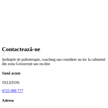
Contactează-ne
Şedinţele de psihoterapie, coaching sau consiliere au loc la cabinetul
din zona Grozaveşti sau on-line.
Sună acum
TELEFON
0725 999 777
Adresa