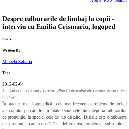
Home
RSS
Search
Despre tulburarile de limbaj la copii -
interviu cu Emilia Crismariu, logoped
Share
Written By
Mihaela Zaharia
Tags
2012-02-04
1. Care sunt cele mai frecvente tulburări de limbaj ale copiilor pe care le-ai
întâlnit?
În practica mea logopedică , cele mai frecvente probleme de limbaj
ale copiilor pe care le-am întâlnit sunt cele din categoria tulburărilor
de pronunţie, în special cele de tip dislalic. Dislalia este o tulburare
de pronunţie care constă în deformarea, omiterea, substituirea,