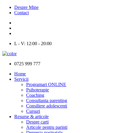
Despre Mine
Contact
L - V: 12:00 - 20:00
0725 999 777
Home
Servicii
Programari ONLINE
Psihoterapie
Coaching
Consultanta parenting
Consiliere adolescenti
Cursuri
Resurse & articole
Despre carti
Articole pentru parinti
Depresia postnatala