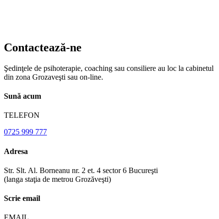
Contactează-ne
Şedinţele de psihoterapie, coaching sau consiliere au loc la cabinetul
din zona Grozaveşti sau on-line.
Sună acum
TELEFON
0725 999 777
Adresa
Str. Slt. Al. Borneanu nr. 2 et. 4 sector 6 Bucureşti
(langa staţia de metrou Grozăveşti)
Scrie email
EMAIL