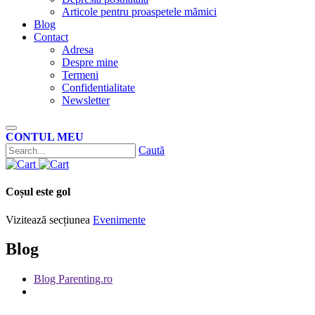
Articole pentru proaspetele mămici
Blog
Contact
Adresa
Despre mine
Termeni
Confidentialitate
Newsletter
CONTUL MEU
Caută
Coșul este gol
Vizitează secțiunea
Evenimente
Blog
Blog Parenting.ro