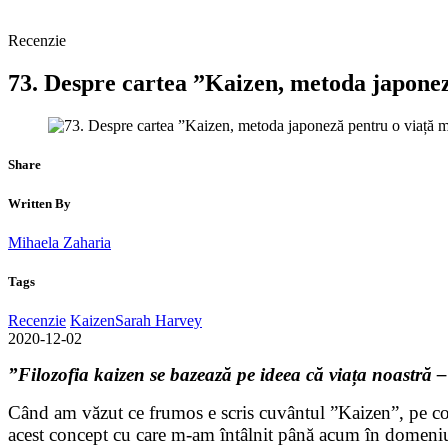
Recenzie
73. Despre cartea ”Kaizen, metoda japone
Share
Written By
Mihaela Zaharia
Tags
Recenzie
Kaizen
Sarah Harvey
2020-12-02
”Filozofia kaizen se bazează pe ideea că viața noastră –
Când am văzut ce frumos e scris cuvântul ”Kaizen”, pe cope
acest concept cu care m-am întâlnit până acum în domeniul 