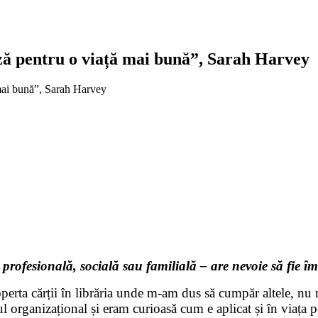
ză pentru o viață mai bună”, Sarah Harvey
 profesională, socială sau familială – are nevoie să fie 
rta cărții în librăria unde m-am dus să cumpăr altele, nu m
organizațional și eram curioasă cum e aplicat și în viața p