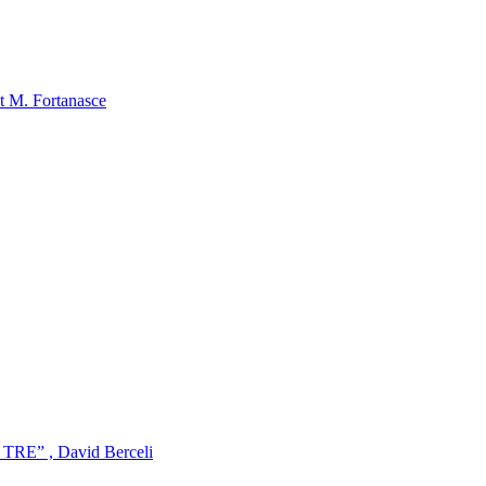
nt M. Fortanasce
da TRE” , David Berceli