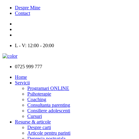
Despre Mine
Contact
L - V: 12:00 - 20:00
0725 999 777
Home
Servicii
Programari ONLINE
Psihoterapie
Coaching
Consultanta parenting
Consiliere adolescenti
Cursuri
Resurse & articole
Despre carti
Articole pentru parinti
Depresia postnatala