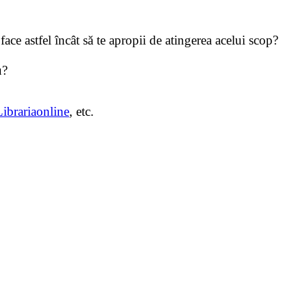
face astfel încât să te apropii de atingerea acelui scop?
u?
Librariaonline
, etc.