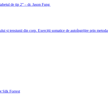
betul de tip 2” – dr. Jason Fung
ului și tensiunii din corp. Exerciții somatice de autoîngrijire prin meto
 Silk Forrest