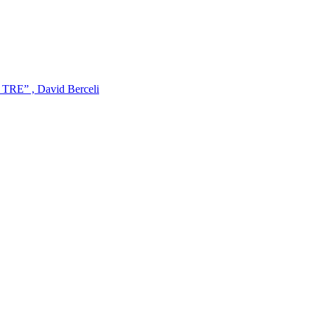
da TRE” , David Berceli