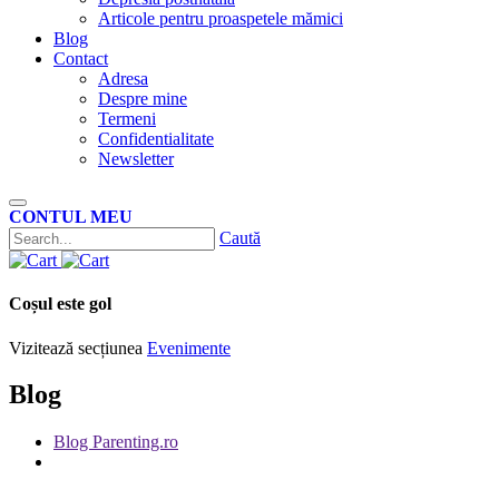
Articole pentru proaspetele mămici
Blog
Contact
Adresa
Despre mine
Termeni
Confidentialitate
Newsletter
CONTUL MEU
Caută
Coșul este gol
Vizitează secțiunea
Evenimente
Blog
Blog Parenting.ro