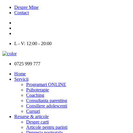
Despre Mine
Contact
L - V: 12:00 - 20:00
0725 999 777
Home
Servicii
Programari ONLINE
Psihoterapie
Coaching
Consultanta parenting
Consiliere adolescenti
Cursuri
Resurse & articole
Despre carti
Articole pentru parinti
Depresia postnatala