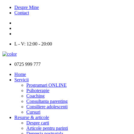
Despre Mine
Contact
L - V: 12:00 - 20:00
0725 999 777
Home
Servicii
Programari ONLINE
Psihoterapie
Coaching
Consultanta parenting
Consiliere adolescenti
Cursuri
Resurse & articole
Despre carti
Articole pentru parinti
Depresia postnatala