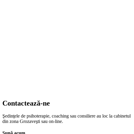
Contactează-ne
Şedinţele de psihoterapie, coaching sau consiliere au loc la cabinetul
din zona Grozaveşti sau on-line.
Sună acum