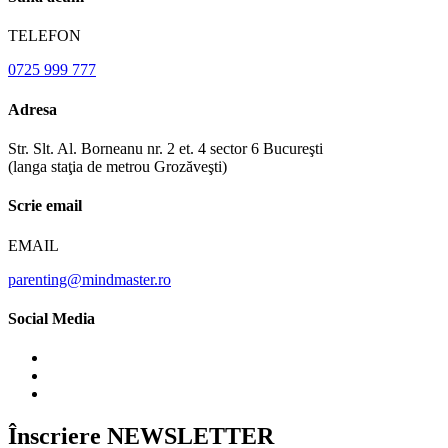
TELEFON
0725 999 777
Adresa
Str. Slt. Al. Borneanu nr. 2 et. 4 sector 6 Bucureşti
(langa staţia de metrou Grozăveşti)
Scrie email
EMAIL
parenting@mindmaster.ro
Social Media
Înscriere NEWSLETTER