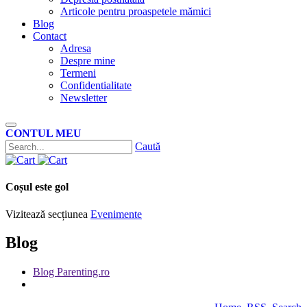
Articole pentru proaspetele mămici
Blog
Contact
Adresa
Despre mine
Termeni
Confidentialitate
Newsletter
CONTUL MEU
Caută
Coșul este gol
Vizitează secțiunea
Evenimente
Blog
Blog Parenting.ro