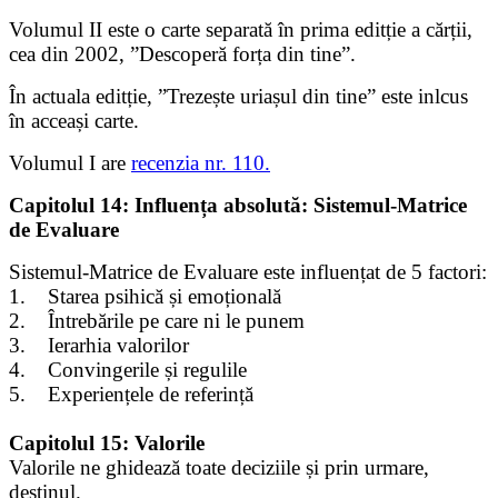
Volumul II este o carte separată în prima editție a cărții,
cea din 2002, ”Descoperă forța din tine”.
În actuala editție, ”Trezește uriașul din tine” este inlcus
în acceași carte.
Volumul I are
recenzia nr. 110.
Capitolul 14: Influența absolută: Sistemul-Matrice
de Evaluare
Sistemul-Matrice de Evaluare este influențat de 5 factori:
1. Starea psihică și emoțională
2. Întrebările pe care ni le punem
3. Ierarhia valorilor
4. Convingerile și regulile
5. Experiențele de referință
Capitolul 15: Valorile
Valorile ne ghidează toate deciziile și prin urmare,
destinul.