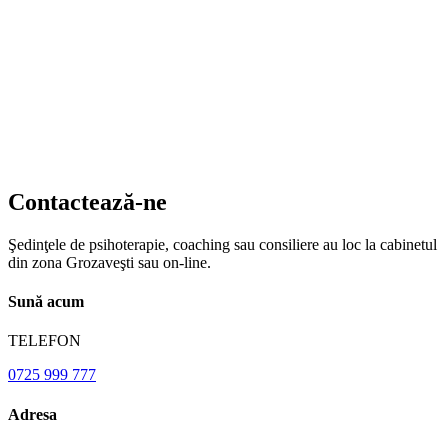
Contactează-ne
Şedinţele de psihoterapie, coaching sau consiliere au loc la cabinetul
din zona Grozaveşti sau on-line.
Sună acum
TELEFON
0725 999 777
Adresa