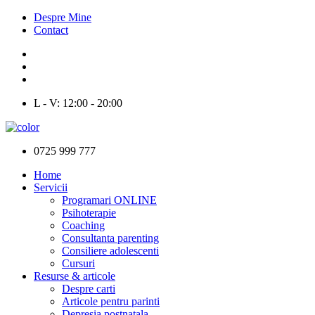
Despre Mine
Contact
L - V: 12:00 - 20:00
0725 999 777
Home
Servicii
Programari ONLINE
Psihoterapie
Coaching
Consultanta parenting
Consiliere adolescenti
Cursuri
Resurse & articole
Despre carti
Articole pentru parinti
Depresia postnatala