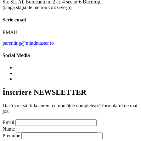
Str. Slt. Al. Borneanu nr. 2 et. 4 sector 6 Bucureşti
(langa staţia de metrou Grozăveşti)
Scrie email
EMAIL
parenting@mindmaster.ro
Social Media
Înscriere NEWSLETTER
Dacă vrei să fii la curent cu noutățile completează formularul de mai
jos:
Email
Nume
Prenume