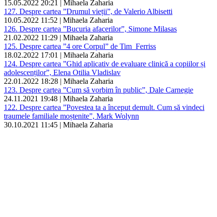
15.05.2022 20:21 | Mihaela Zaharia
127. Despre cartea ”Drumul vieții”, de Valerio Albisetti
10.05.2022 11:52 | Mihaela Zaharia
126. Despre cartea ”Bucuria afacerilor”, Simone Milasas
21.02.2022 11:29 | Mihaela Zaharia
125. Despre cartea ”4 ore Corpul” de Tim Ferriss
18.02.2022 17:01 | Mihaela Zaharia
124. Despre cartea ”Ghid aplicativ de evaluare clinică a copiilor și
adolescenților”, Elena Otilia Vladislav
22.01.2022 18:28 | Mihaela Zaharia
123. Despre cartea ”Cum să vorbim în public”, Dale Carnegie
24.11.2021 19:48 | Mihaela Zaharia
122. Despre cartea ”Povestea ta a început demult. Cum să vindeci
traumele familiale moștenite”, Mark Wolynn
30.10.2021 11:45 | Mihaela Zaharia