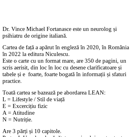
Dr. Vince Michael Fortanasce este un neurolog și
psihiatru de origine italiană.
Cartea de față a apărut în engleză în 2020, în România
în 2022 la editura Niculescu.
Este o carte cu un format mare, are 350 de pagini, un
scris aerisit, din loc în loc cu desene clarificatoare și
tabele și e foarte, foarte bogată în informații și sfaturi
practice.
Toată cartea se bazează pe abordarea LEAN:
L = Lifestyle / Stil de viață
E = Excercițiu fizic
A = Atitudine
N = Nutriție.
Are 3 părți și 10 capitole.