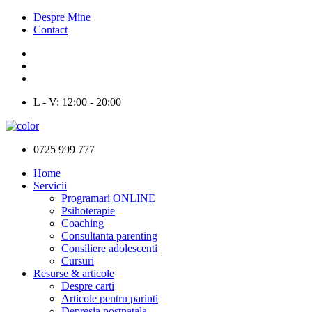
Despre Mine
Contact
L - V: 12:00 - 20:00
0725 999 777
Home
Servicii
Programari ONLINE
Psihoterapie
Coaching
Consultanta parenting
Consiliere adolescenti
Cursuri
Resurse & articole
Despre carti
Articole pentru parinti
Depresia postnatala