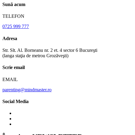
Sună acum
TELEFON
0725 999 777
Adresa
Str. Slt. Al. Borneanu nr. 2 et. 4 sector 6 Bucureşti
(langa staţia de metrou Grozăveşti)
Scrie email
EMAIL
parenting@mindmaster.ro
Social Media