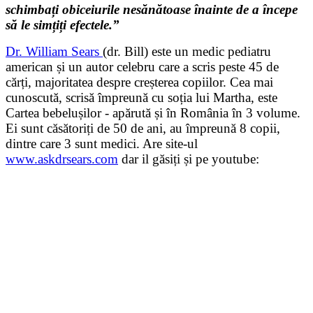
schimbați obiceiurile nesănătoase înainte de a începe
să le simțiți efectele.”
Dr. William Sears
(dr. Bill) este un medic pediatru
american și un autor celebru care a scris peste 45 de
cărți, majoritatea despre creșterea copiilor. Cea mai
cunoscută, scrisă împreună cu soția lui Martha, este
Cartea bebelușilor - apărută și în România în 3 volume.
Ei sunt căsătoriți de 50 de ani, au împreună 8 copii,
dintre care 3 sunt medici. Are site-ul
www.askdrsears.com
dar il găsiți și pe youtube: