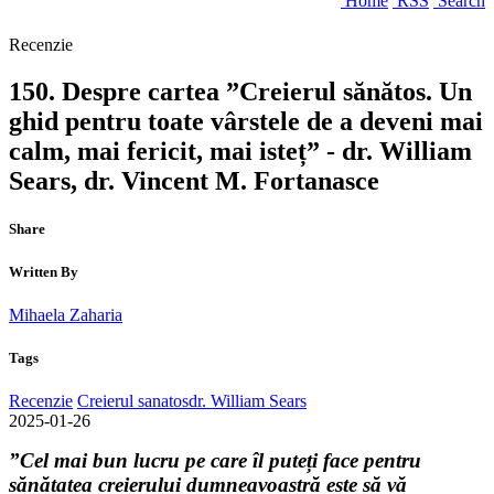
Home
RSS
Search
Recenzie
150. Despre cartea ”Creierul sănătos. Un
ghid pentru toate vârstele de a deveni mai
calm, mai fericit, mai isteț” - dr. William
Sears, dr. Vincent M. Fortanasce
Share
Written By
Mihaela Zaharia
Tags
Recenzie
Creierul sanatos
dr. William Sears
2025-01-26
”Cel mai bun lucru pe care îl puteți face pentru
sănătatea creierului dumneavoastră este să vă