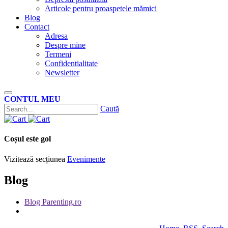
Articole pentru proaspetele mămici
Blog
Contact
Adresa
Despre mine
Termeni
Confidentialitate
Newsletter
CONTUL MEU
Caută
Coșul este gol
Vizitează secțiunea
Evenimente
Blog
Blog Parenting.ro