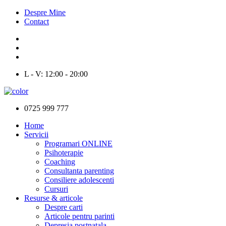
Despre Mine
Contact
L - V: 12:00 - 20:00
0725 999 777
Home
Servicii
Programari ONLINE
Psihoterapie
Coaching
Consultanta parenting
Consiliere adolescenti
Cursuri
Resurse & articole
Despre carti
Articole pentru parinti
Depresia postnatala