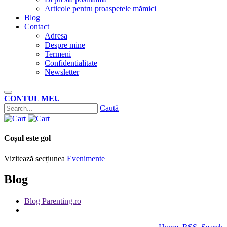
Articole pentru proaspetele mămici
Blog
Contact
Adresa
Despre mine
Termeni
Confidentialitate
Newsletter
CONTUL MEU
Caută
Coșul este gol
Vizitează secțiunea
Evenimente
Blog
Blog Parenting.ro