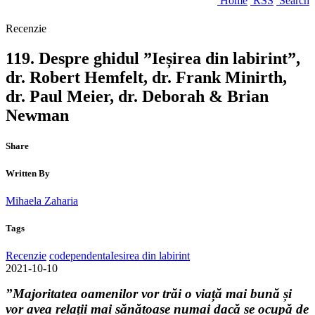
Home
RSS
Search
Recenzie
119. Despre ghidul ”Ieșirea din labirint”,
dr. Robert Hemfelt, dr. Frank Minirth,
dr. Paul Meier, dr. Deborah & Brian
Newman
Share
Written By
Mihaela Zaharia
Tags
Recenzie
codependenta
Iesirea din labirint
2021-10-10
”Majoritatea oamenilor vor trăi o viață mai bună și
vor avea relații mai sănătoase numai dacă se ocupă de