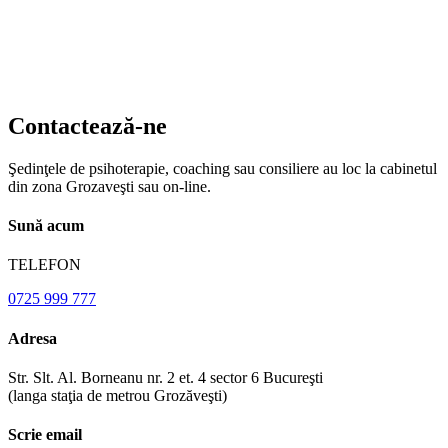
Contactează-ne
Şedinţele de psihoterapie, coaching sau consiliere au loc la cabinetul
din zona Grozaveşti sau on-line.
Sună acum
TELEFON
0725 999 777
Adresa
Str. Slt. Al. Borneanu nr. 2 et. 4 sector 6 Bucureşti
(langa staţia de metrou Grozăveşti)
Scrie email